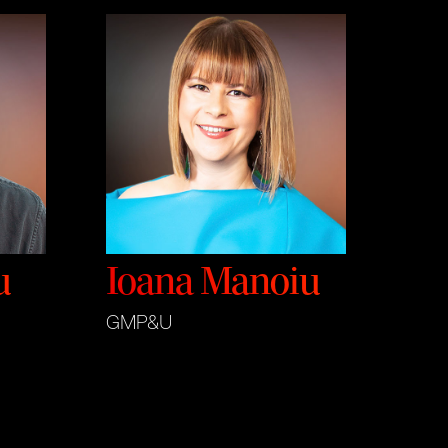
u
Ioana Manoiu
GMP&U