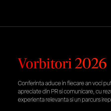
Vorbitori 2026
Conferinta aduce in fiecare an voci put
apreciate din PR si comunicare, cu rez
experienta relevanta si un parcurs irep