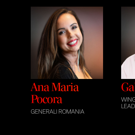
Ana Maria
Ga
Pocora
WING
LEAD
GENERALI ROMANIA