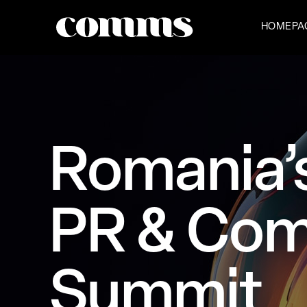
HOMEPA
Romania’
PR & Com
Summit