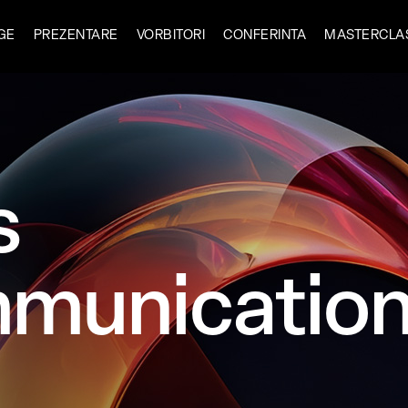
GE
PREZENTARE
VORBITORI
CONFERINTA
MASTERCLA
s
municatio