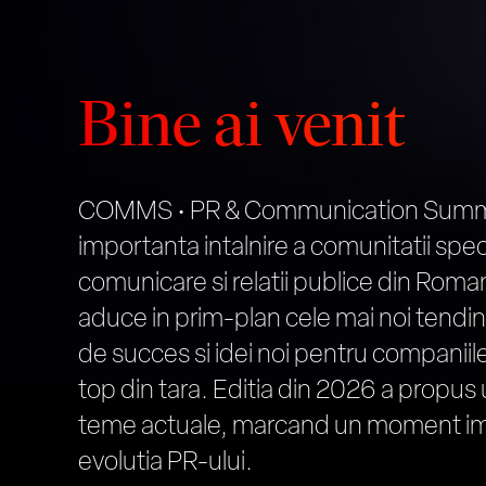
Bine ai venit
COMMS • PR & Communication Summi
importanta intalnire a comunitatii specia
comunicare si relatii publice din Roma
aduce in prim-plan cele mai noi tendint
de succes si idei noi pentru companiile
top din tara. Editia din 2026 a propu
teme actuale, marcand un moment im
evolutia PR-ului.