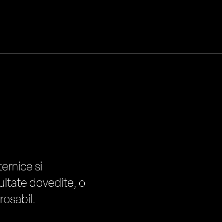
ernice si
ultate dovedite, o
rosabil.