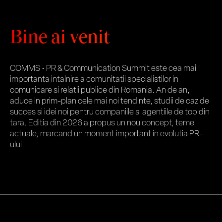
Bine ai venit
COMMS • PR & Communication Summit este cea mai
importanta intalnire a comunitatii specialistilor in
comunicare si relatii publice din Romania. An de an,
aduce in prim-plan cele mai noi tendinte, studii de caz de
succes si idei noi pentru companiile si agentiile de top din
tara. Editia din 2026 a propus un nou concept, teme
actuale, marcand un moment important in evolutia PR-
ului.