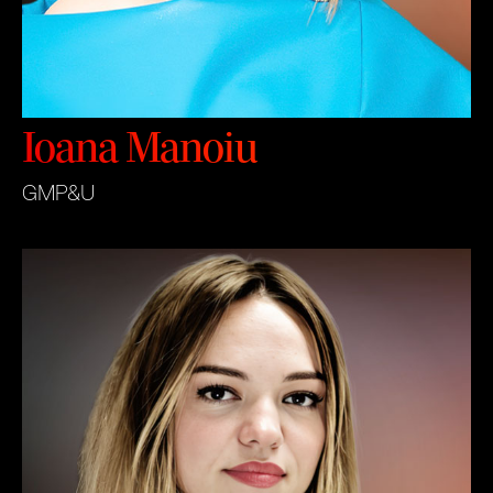
Ioana Manoiu
GMP&U