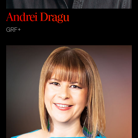
Andrei Dragu
GRF+