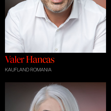
Valer Hancas
KAUFLAND ROMANIA