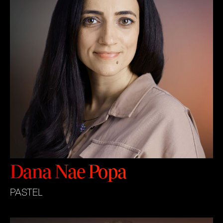
Dana Nae Popa
PASTEL