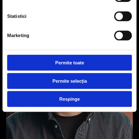
GOLIN ROMANIA
Statistici
Marketing
Permite toate
Permite selecția
Respinge