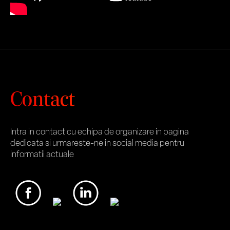
Contact
Intra in contact cu echipa de organizare in pagina
dedicata si urmareste-ne in social media pentru
informatii actuale