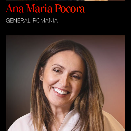
Ana Maria Pocora
GENERALI ROMANIA