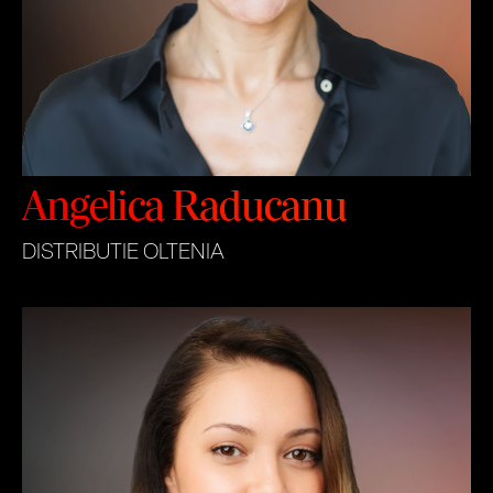
Angelica Raducanu
DISTRIBUTIE OLTENIA